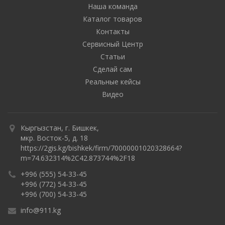
Наша команда
Каталог товаров
Контакты
Сервисный Центр
Статьи
Сделай сам
Реальные кейсы
Видео
Кыргызстан, г. Бишкек,
мкр. Восток-5, д. 18
https://2gis.kg/bishkek/firm/70000001020328664?
m=74.632314%2C42.873744%2F18
+996 (555) 54-33-45
+996 (772) 54-33-45
+996 (700) 54-33-45
info@911.kg