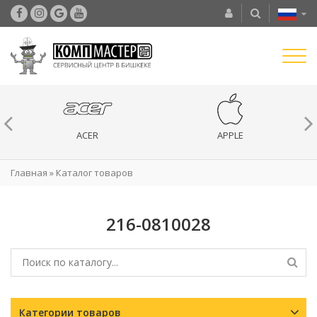
ACER
APPLE
Главная
»
Каталог товаров
216-0810028
Категории товаров