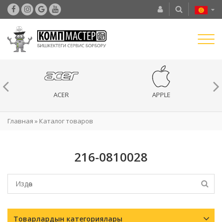
ACER
APPLE
Главная
»
Каталог товаров
216-0810028
Товарлардын категориялары