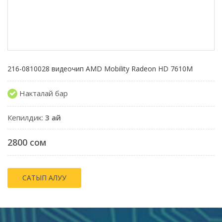
216-0810028 видеочип AMD Mobility Radeon HD 7610M
Накталай бар
Кепилдик:
3 ай
2800 сом
САТЫП АЛУУ