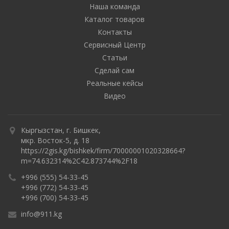
Наша команда
Каталог товаров
Контакты
Сервисный Центр
Статьи
Сделай сам
Реальные кейсы
Видео
Кыргызстан, г. Бишкек,
мкр. Восток-5, д. 18
https://2gis.kg/bishkek/firm/70000001020328664?
m=74.632314%2C42.873744%2F18
+996 (555) 54-33-45
+996 (772) 54-33-45
+996 (700) 54-33-45
info@911.kg