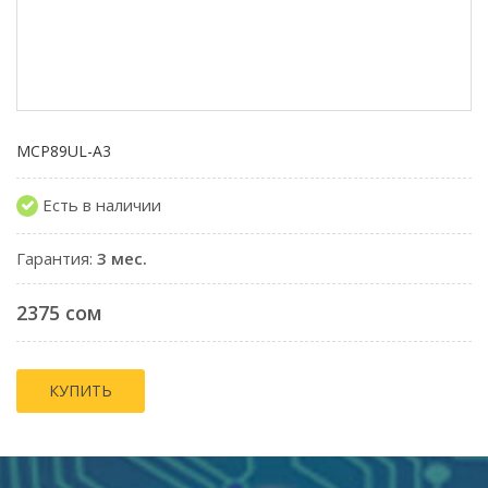
MCP89UL-A3
Есть в наличии
Гарантия:
3 мес.
2375 сом
КУПИТЬ