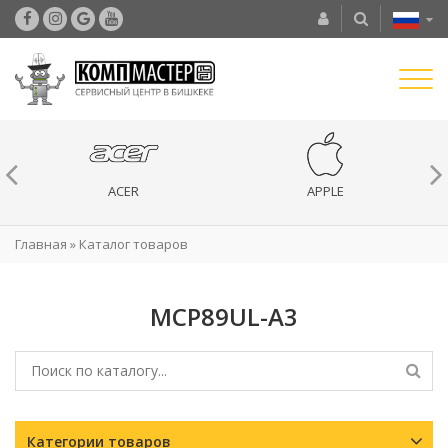
ACER
APPLE
Главная
»
Каталог товаров
MCP89UL-A3
Категории товаров