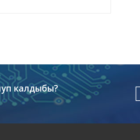
луп калдыбы?