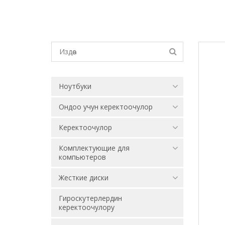
Ноутбуки
Ондоо учун керектоочулор
Керектоочулор
Комплектующие для
компьютеров
Жесткие диски
Гироскутерлердин
керектоочулору