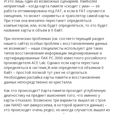
И это лишь один из возможных сценариев. Наиболее
неприятный – когда карта памяти «сходит с ума» — ее
работа оптимизирована под FAT, и если в FAT случаются
смещения, то может «окриветь» и транслятор самой карты.
При этом она внезапно перестанет определяться
компьютером, или, если будет определяться, то это будет
название карты и объем в 0 байт.
При логических проблемах (см. соответствующий раздел
нашего сайта) особых проблем с восстановлением данных
не возникает – наши специалисты используют для таких
типов восстановления информации лицензированные и
сертифицированные ПАК РС-3000 известного российского
производителя АСЕ Lab. Однако если карта перестала
определяться в системе,Ж или определяется объемом 0
байт – простой логикой тут уже не отделаться.
Необходима распайка карты памяти и восстановление
данных непосредственно из кристалла.
Как это происходит? Карта памяти проходит углубленную
диагностику на предмет выяснения того, что именно у
карты отказало. Возможно три варианта: вышел из строя
сам NAND-чип (микросхема, в которой хранятся данные) –
это происходит очень редко, но иногда случается; вышел из