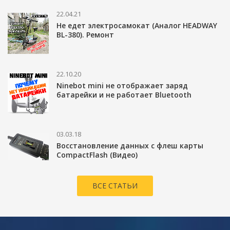
22.04.21
Не едет электросамокат (Аналог HEADWAY
BL-380). Ремонт
22.10.20
Ninebot mini не отображает заряд
батарейки и не работает Bluetooth
03.03.18
Восстановление данных с флеш карты
CompactFlash (Видео)
ВСЕ СТАТЬИ