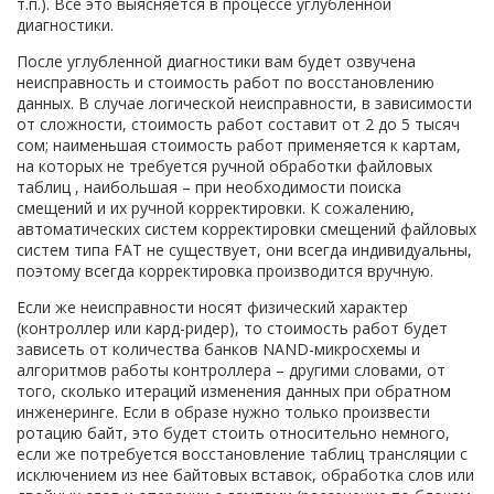
т.п.). Все это выясняется в процессе углубленной
диагностики.
После углубленной диагностики вам будет озвучена
неисправность и стоимость работ по восстановлению
данных. В случае логической неисправности, в зависимости
от сложности, стоимость работ составит от 2 до 5 тысяч
сом; наименьшая стоимость работ применяется к картам,
на которых не требуется ручной обработки файловых
таблиц , наибольшая – при необходимости поиска
смещений и их ручной корректировки. К сожалению,
автоматических систем корректировки смещений файловых
систем типа FAT не существует, они всегда индивидуальны,
поэтому всегда корректировка производится вручную.
Если же неисправности носят физический характер
(контроллер или кард-ридер), то стоимость работ будет
зависеть от количества банков NAND-микросхемы и
алгоритмов работы контроллера – другими словами, от
того, сколько итераций изменения данных при обратном
инженеринге. Если в образе нужно только произвести
ротацию байт, это будет стоить относительно немного,
если же потребуется восстановление таблиц трансляции с
исключением из нее байтовых вставок, обработка слов или