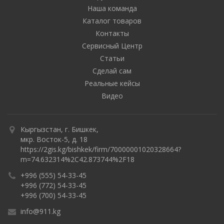
Наша команда
Каталог товаров
Контакты
Сервисный Центр
Статьи
Сделай сам
Реальные кейсы
Видео
Кыргызстан, г. Бишкек,
мкр. Восток-5, д. 18
https://2gis.kg/bishkek/firm/70000001020328664?
m=74.632314%2C42.873744%2F18
+996 (555) 54-33-45
+996 (772) 54-33-45
+996 (700) 54-33-45
info@911.kg