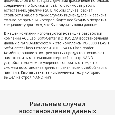
двойных слов и операции с дампами (рассечение по блокам,
соединение по блокам, и т.п.), то стоимость работ,
естественно, увеличится. В любом случае, расчет
стоимости работ в таких случаях индивидуален и зависит
только от времени, которое будет необходимо потратить
специалисту для того, чтобы получить ваши данные.
В нашей компании используются новейшие разработки
компаний ACE Lab, Soft-Center и ЭПОС для восстановления
данных с NAND-микросхем – это комплексы PC-3000 FLASH,
Soft-Center Flash Extracor и ЭПОС SATA Flash reader.
Комбинирование этих трех разных продуктов позволяет
нам охватить максимально широкий спектр NAND-
устройств; мы можем уверенно говорить о том, что
сможем восстановить данные практически с любой карты
памяти в Кыргызстане, за исключением тех у которых
вышел из строя NAND-чип.
Реальные случаи
восстановления данных