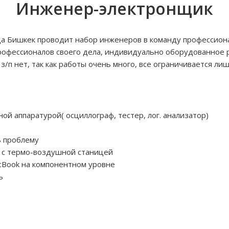
Инженер-электронщик
а Бишкек проводит набор инженеров в команду профессиона
профессионалов своего дела, индивидуально оборудованное 
о з/п нет, так как работы очень много, все ограничивается 
й аппаратурой( осциллограф, тестер, лог. анализатор)
ь проблему
 с термо-воздушной станицей
cBook на компонентном уровне
ь