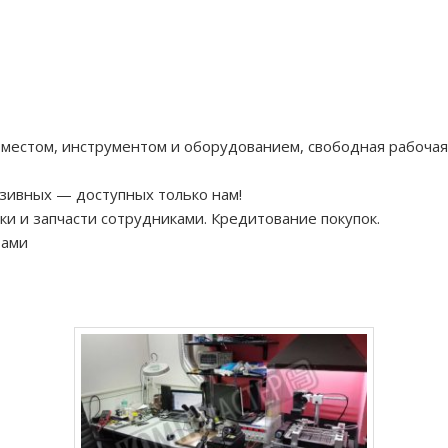
местом, инструментом и оборудованием, свободная рабочая
юзивных — доступных только нам!
и и запчасти сотрудниками. Кредитование покупок.
тами