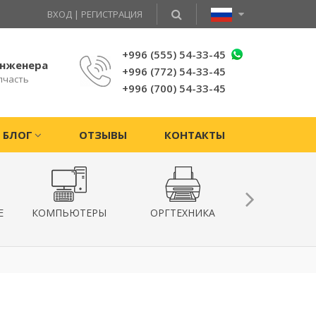
ВХОД
|
РЕГИСТРАЦИЯ
+996 (555) 54-33-45
инженера
+996 (772) 54-33-45
пчасть
+996 (700) 54-33-45
БЛОГ
ОТЗЫВЫ
КОНТАКТЫ
Е
КОМПЬЮТЕРЫ
ОРГТЕХНИКА
КВАДРОКОПТ
ГИРОСКУТ