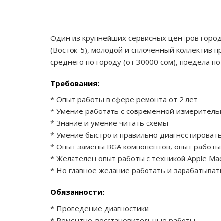
Один из крупнейших сервисных центров город
(Восток-5), молодой и сплоченный коллектив 
среднего по городу (от 30000 сом), предела п
Требования:
* Опыт работы в сфере ремонта от 2 лет
* Умение работать с современной измерительно
* Знание и умение читать схемы
* Умение быстро и правильно диагностироват
* Опыт замены BGA компонентов, опыт работы
* Желателен опыт работы с техникой Apple Ma
* Но главное желание работать и зарабатыват
Обязанности:
* Проведение диагностики
* Ремонтно-восстановительные работы