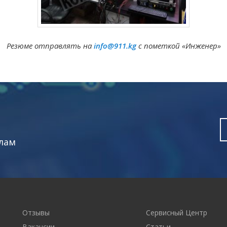
Резюме отправлять на
info@911.kg
с пометкой «Инженер»
лам
Отзывы
Сервисный Центр
Вакансии
Статьи