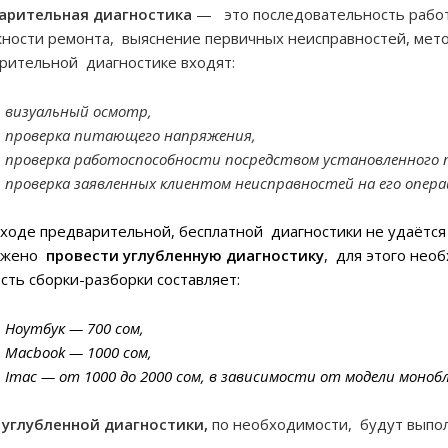
арительная диагностика
— это последовательность работ,
ности ремонта, выяснение первичных неисправностей, метод
рительной диагностике входят:
визуальный осмотр,
проверка питающего напряжения,
проверка работоспособности посредством установленного п
проверка заявленных клиентом неисправностей на его опер
 ходе предварительной, бесплатной диагностики не удаётся
ожено
провести углубленную диагностику
, для этого нео
сть сборки-разборки составляет:
Ноутбук — 700 сом,
Macbook — 1000 сом,
Imac — от 1000 до 2000 сом, в зависимости от модели монобл
углубленной диагностики,
по необходимости, будут выпо