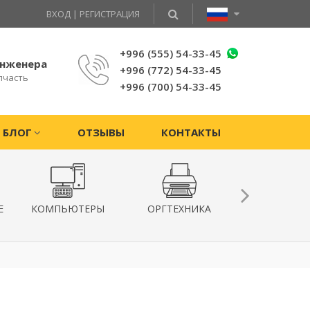
ВХОД
|
РЕГИСТРАЦИЯ
+996 (555) 54-33-45
инженера
+996 (772) 54-33-45
пчасть
+996 (700) 54-33-45
БЛОГ
ОТЗЫВЫ
КОНТАКТЫ
Е
КОМПЬЮТЕРЫ
ОРГТЕХНИКА
КВАДРОКОПТ
ГИРОСКУТ