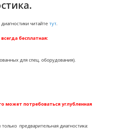
стика.
 диагностики читайте
тут
.
о
всегда бесплатная:
ованных для спец. оборудования).
го
может потребоваться углубленная
я только предварительная диагностика: