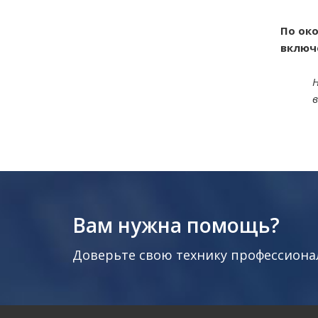
По око
включ
Н
в
Вам нужна помощь?
Доверьте свою технику профессиона