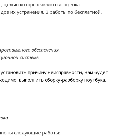
 целью которых являются: оценка
ов их устранения. В работы по бесплатной,
рограммного обеспечения,
ационной системе.
 установить причину неисправности, Вам будет
бходимо выполнить сборку-разборку ноутбука.
ока.
лнены следующие работы: