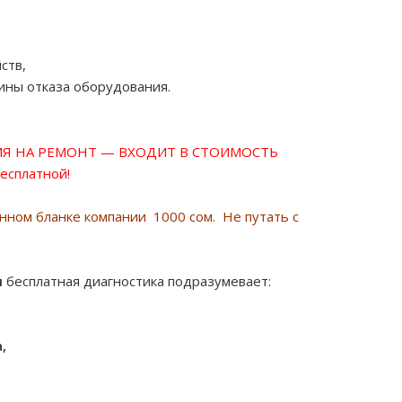
ств,
ины отказа оборудования.
ИЯ НА РЕМОНТ — ВХОДИТ В СТОИМОСТЬ
бесплатной!
нном бланке компании 1000 сом. Не путать с
и
бесплатная диагностика подразумевает:
,