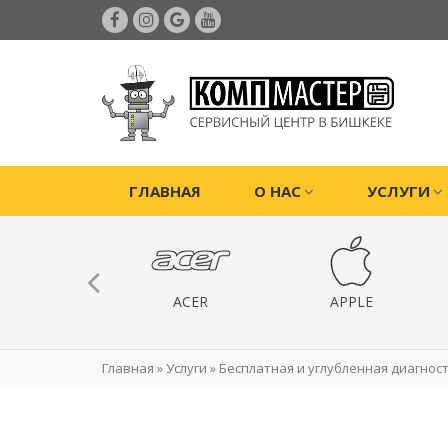
ГЛАВНАЯ
О НАС
УСЛУГИ
ИГРОВЫЕ
ACER
APPLE
РИСТАВКИ
Главная
»
Услуги
»
Бесплатная и углубленная диагност