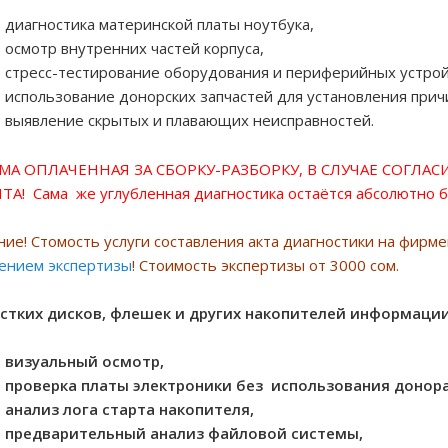
диагностика материнской платы ноутбука,
осмотр внутренних частей корпуса,
стресс-тестирование оборудования и периферийных устрой
использование донорских запчастей для установления прич
выявление скрытых и плавающих неисправностей.
 ОПЛАЧЕННАЯ ЗА СБОРКУ-РАЗБОРКУ, В СЛУЧАЕ СОГЛАС
А! Сама же углубленная диагностика остаётся абсолютно 
ие! Стомость услуги составления акта диагностики на фирме
ением экспертизы
! Стоимость экспертизы от 3000 сом.
стких дисков, флешек и других накопителей информаци
визуальный осмотр,
проверка платы электроники без использования донора
анализ лога старта накопителя,
предварительный анализ файловой системы,