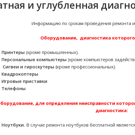
атная и углубленная диагно
Информацию по срокам проведения ремонта и
Оборудование, диагностика
которог
Принтеры
(кроме промышленных).
Персональные компьютеры
(кроме компьютеров задейств
Сигвеи и гироскутеры (
кроме профессиональных).
Квадрокоптеры
Игровые приставки
Телефоны
борудование, для определения неисправности
которо
диагностика
:
Ноутбуки.
В случае ремонта ноутбуков бесплатной являетс