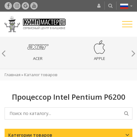
ACER
APPLE
Главная
»
Каталог товаров
Процессор Intel Pentium P6200
Категории товаров