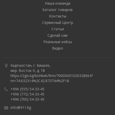
Наша команда
Каталог товаров
Контакты
Сервисный Центр
Статьи
Сделай сам
Реальные кейсы
Видео
Кыргызстан, г. Бишкек,
мкр. Восток-5, д. 18
https://2gis.kg/bishkek/firm/70000001020328664?
m=74.632314%2C42.873744%2F18
+996 (555) 54-33-45
+996 (772) 54-33-45
+996 (700) 54-33-45
info@911.kg