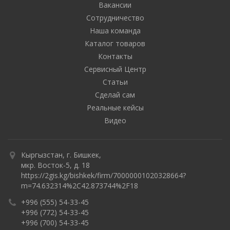
Вакансии
Сотрудничество
Наша команда
Каталог товаров
Контакты
Сервисный Центр
Статьи
Сделай сам
Реальные кейсы
Видео
Кыргызстан, г. Бишкек,
мкр. Восток-5, д. 18
https://2gis.kg/bishkek/firm/70000001020328664?
m=74.632314%2C42.873744%2F18
+996 (555) 54-33-45
+996 (772) 54-33-45
+996 (700) 54-33-45