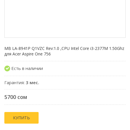
MB LA-8941P Q1VZC Rev:1.0 ,CPU Intel Core i3-2377M 1.50Ghz
для Acer Aspire One 756
Есть в наличии
Гарантия:
3 мес.
5700 сом
КУПИТЬ