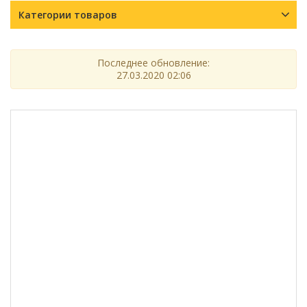
Категории товаров
Последнее обновление:
27.03.2020 02:06