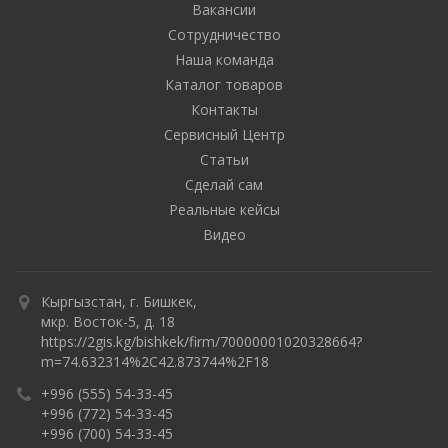
Вакансии
Сотрудничество
Наша команда
Каталог товаров
Контакты
Сервисный Центр
Статьи
Сделай сам
Реальные кейсы
Видео
Кыргызстан, г. Бишкек,
мкр. Восток-5, д. 18
https://2gis.kg/bishkek/firm/70000001020328664?
m=74.632314%2C42.873744%2F18
+996 (555) 54-33-45
+996 (772) 54-33-45
+996 (700) 54-33-45