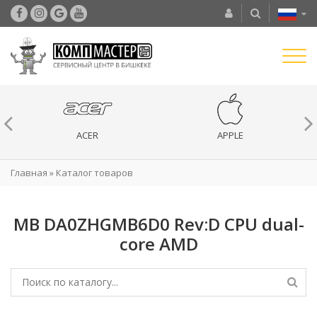
ACER
APPLE
Главная
»
Каталог товаров
MB DA0ZHGMB6D0 Rev:D CPU dual-
core AMD