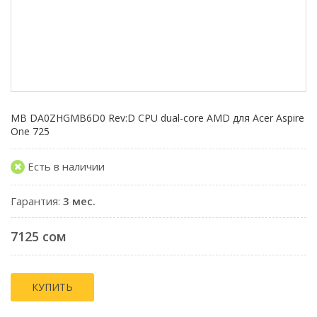
MB DA0ZHGMB6D0 Rev:D CPU dual-core AMD для Acer Aspire
One 725
Есть в наличии
Гарантия:
3 мес.
7125 сом
КУПИТЬ