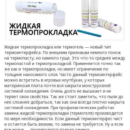
Жидкая термопрокладка или термогель — новый тип
термоинтерфейса. По внешним признакам немного похож
на термопасту, но намного гуще. Это что-то среднее между
термопастой и термопрокладкой. Применяется точно так
же как и термопрокладки, но имеет ограничение по
толщине наносимого слоя. Часто данный термоинтерфейс
можно встретить в игровых ноутбуках, у которых
материнская плата почти вся закрыта монструозной
системой охлаждения. Очень долго не высыхает и не
теряет свои свойства. Так же стоит заметить, что пыли до
нее сложнее добраться, так как она всегда плотно накрыта
системой охлаждения. При профилактических работах
замена жидкой термопрокладки (термогеля) производится
по мере необходимости. Если данный термоинтерфес чист
и остается быть вязким, то замена не требуется. Ну а если
все иначе — производится полная замена.