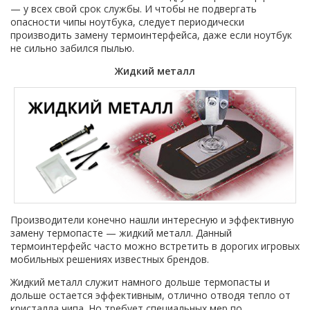
— у всех свой срок службы. И чтобы не подвергать
опасности чипы ноутбука, следует периодически
производить замену термоинтерфейса, даже если ноутбук
не сильно забился пылью.
Жидкий металл
Производители конечно нашли интересную и эффективную
замену термопасте — жидкий металл. Данный
термоинтерфейс часто можно встретить в дорогих игровых
мобильных решениях известных брендов.
Жидкий металл служит намного дольше термопасты и
дольше остается эффективным, отлично отводя тепло от
кристалла чипа. Но требует специальных мер по