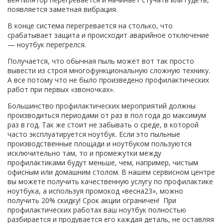
появляется заметная вибрация.
В конце система перегревается на столько, что
срабатывает защита и происходит аварийное отключение
— ноутбук перегрелся.
Получается, что обычная пыль может вот так просто
вывести из строя многофункциональную сложную технику.
А все потому что не было произведено профилактических
работ при первых «звоночках».
Большинство профилактических мероприятий должны
производиться периодами от раз в пол года до максимум
раз в год. Так же стоит не забывать о среде, в которой
часто эксплуатируется ноутбук. Если это пыльные
производственные площади и ноутбуком пользуются
исключительно там, то и промежутки между
профилактиками будут меньше, чем, например, чистым
офисным или домашним столом. В нашем сервисном центре
вы можете получить качественную услугу по профилактике
ноутбука, а используя промокод «весна23», можно
получить 20% скидку! Срок акции ограничен! При
профилактических работах ваш ноутбук полностью
разбирается и продувается его каждая деталь, не оставляя