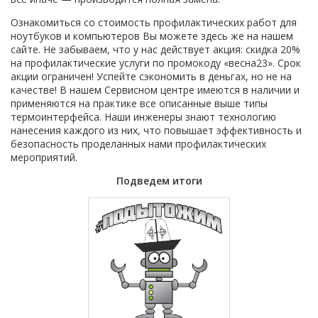
Ознакомиться со стоимость профилактических работ для
ноутбуков и компьютеров Вы можете здесь же на нашем
сайте. Не забываем, что у нас действует акция: скидка 20%
на профилактические услуги по промокоду «весна23». Срок
акции ограничен! Успейте сэкономить в деньгах, но не на
качестве! В нашем Сервисном центре имеются в наличии и
применяются на практике все описанные выше типы
термоинтерфейса. Наши инженеры знают технологию
нанесения каждого из них, что повышает эффективность и
безопасность проделанных нами профилактических
мероприятий.
Подведем итоги