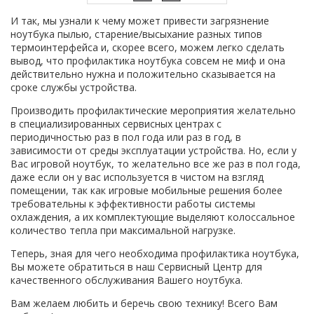
И так, мы узнали к чему может привести загрязнение
ноутбука пылью, старение/высыхание разных типов
термоинтерфейса и, скорее всего, можем легко сделать
вывод, что профилактика ноутбука совсем не миф и она
действительно нужна и положительно сказывается на
сроке службы устройства.
Производить профилактические мероприятия желательно
в специализированных сервисных центрах с
периодичностью раз в пол года или раз в год, в
зависимости от среды эксплуатации устройства. Но, если у
Вас игровой ноутбук, то желательно все же раз в пол года,
даже если он у вас используется в чистом на взгляд
помещении, так как игровые мобильные решения более
требовательны к эффективности работы системы
охлаждения, а их комплектующие выделяют колоссальное
количество тепла при максимальной нагрузке.
Теперь, зная для чего необходима профилактика ноутбука,
Вы можете обратиться в наш Сервисный Центр для
качественного обслуживания Вашего ноутбука.
Вам желаем любить и беречь свою технику! Всего Вам