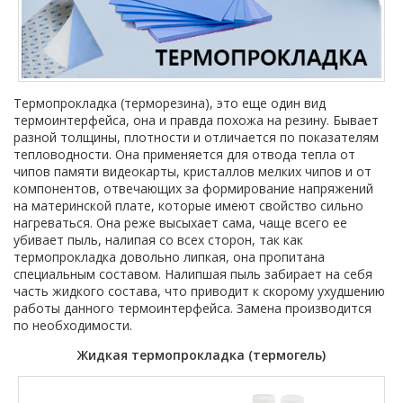
Термопрокладка (терморезина), это еще один вид
термоинтерфейса, она и правда похожа на резину. Бывает
разной толщины, плотности и отличается по показателям
тепловодности. Она применяется для отвода тепла от
чипов памяти видеокарты, кристаллов мелких чипов и от
компонентов, отвечающих за формирование напряжений
на материнской плате, которые имеют свойство сильно
нагреваться. Она реже высыхает сама, чаще всего ее
убивает пыль, налипая со всех сторон, так как
термопрокладка довольно липкая, она пропитана
специальным составом. Налипшая пыль забирает на себя
часть жидкого состава, что приводит к скорому ухудшению
работы данного термоинтерфейса. Замена производится
по необходимости.
Жидкая термопрокладка (термогель)