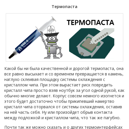
Термопаста
Какой бы ни была качественной и дорогой термопаста, она
все равно высыхает и со временем превращается в камень,
наглухо склеивая площадку системы охлаждения с
кристаллом чипа. При этом вырастает риск повредить
кристалл чипа просто взяв ноутбук за угол одной рукой, как
обычно многие делают. Корпус совсем немного изогнется и
этого будет достаточно чтобы прикипевший намертво
кристалл чипа оторвался от системы охлаждения, оставив
на ней часть себя. Ну или произойдет обрыв контакта
между подложкой и кристаллом чипа, что так же пагубно.
Почти так же можно сказать и о других термоинтерфейсах