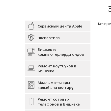
Кечирес
Сервисный центр Apple
Экспертиза
Бишкекте
компьютерлерди ондоо
Ремонт ноутбуков в
Бишкеке
Маалыматтарды
калыбына келтирүү
Ремонт сотовых
телефонов в Бишкеке