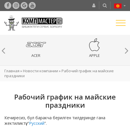
ACER
APPLE
Главная
»
Новости компании
»
Рабочий график на майские
праздники
Рабочий график на майские
праздники
Кечиресиз, бул баракча берилген тилдеринде гана
жектиликтүү: “
Русский
”.