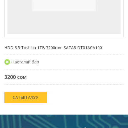
HDD 3.5 Toshiba 1TB 7200rpm SATA3 DT01ACA100
Накталай бар
3200 сом
САТЫП АЛУУ