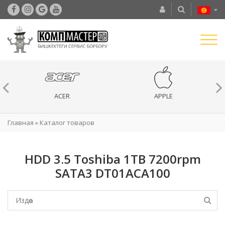
ACER
APPLE
Главная
»
Каталог товаров
HDD 3.5 Toshiba 1TB 7200rpm
SATA3 DT01ACA100