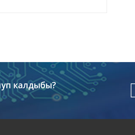
луп калдыбы?