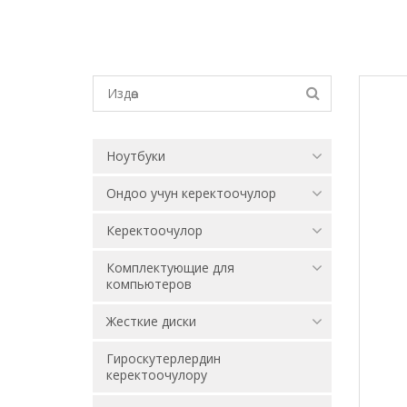
Ноутбуки
Ондоо учун керектоочулор
Керектоочулор
Комплектующие для
компьютеров
Жесткие диски
Гироскутерлердин
керектоочулору