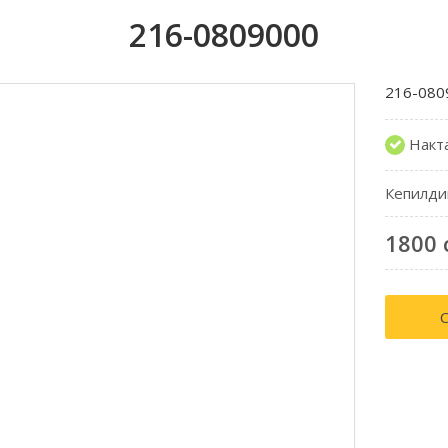
216-0809000
216-080
Накт
Кепилди
1800 