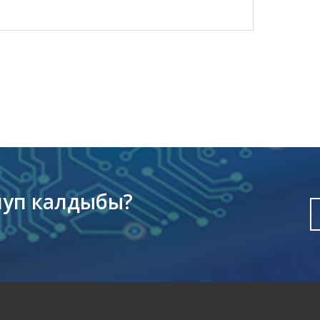
луп калдыбы?