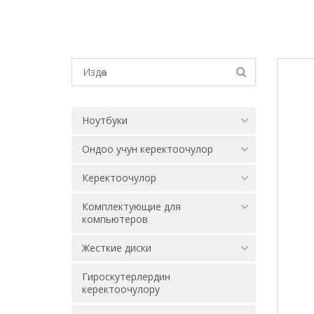
Ноутбуки
Ондоо учун керектоочулор
Керектоочулор
Комплектующие для
компьютеров
Жесткие диски
Гироскутерлердин
керектоочулору