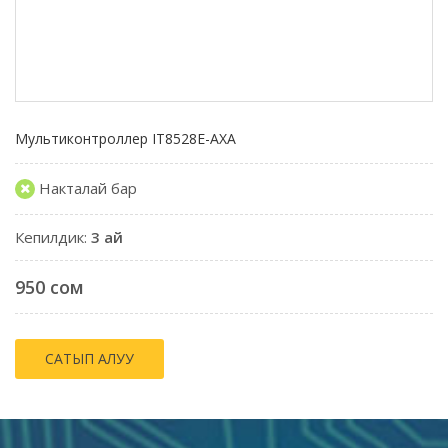
Мультиконтроллер IT8528E-AXA
Накталай бар
Кепилдик:
3 ай
950 сом
САТЫП АЛУУ