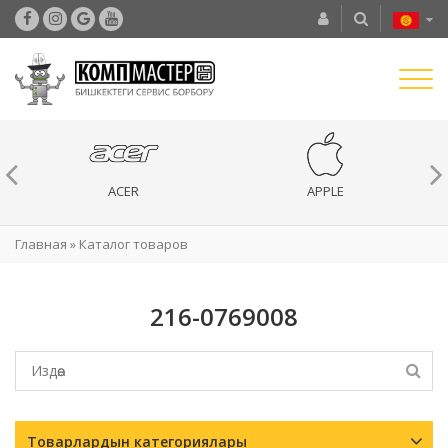
ACER
APPLE
Главная
»
Каталог товаров
216-0769008
Товарлардын категориялары