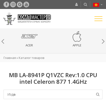
ACER
APPLE
Главная
»
Каталог товаров
MB LA-8941P Q1VZC Rev:1.0 CPU
intel Celeron 877 1.4GHz