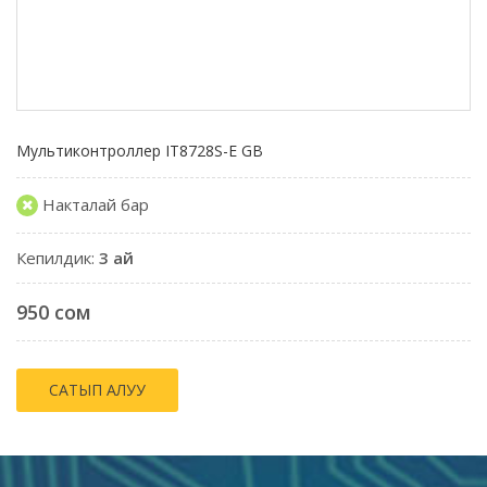
Мультиконтроллер IT8728S-E GB
Накталай бар
Кепилдик:
3 ай
950 сом
САТЫП АЛУУ