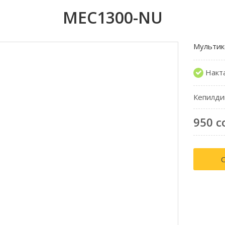
MEC1300-NU
Мультик
Накт
Кепилди
950 с