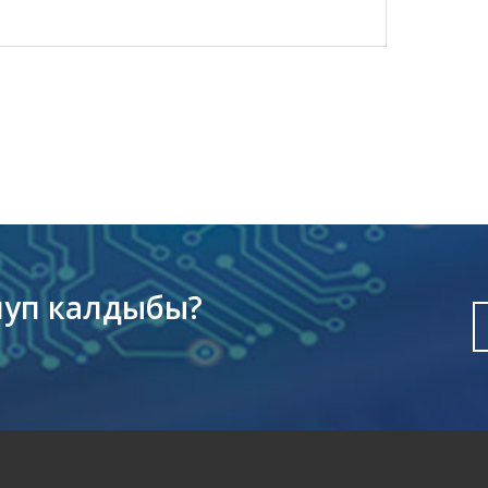
луп калдыбы?