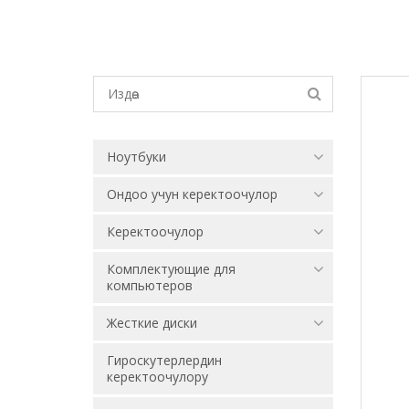
Ноутбуки
Ондоо учун керектоочулор
Керектоочулор
Комплектующие для
компьютеров
Жесткие диски
Гироскутерлердин
керектоочулору