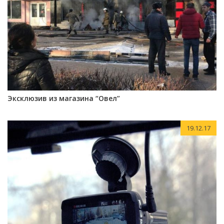
Эксклюзив из магазина “Овел”
19.12.17