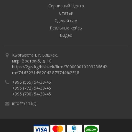
Сервисный Центр
Статьи
Сделай сам
Реальные кейсы
Видео
Кыргызстан, г. Бишкек,
мкр. Восток-5, д. 18
https://2gis.kg/bishkek/firm/70000001020328664?
m=74.632314%2C42.873744%2F18
+996 (555) 54-33-45
+996 (772) 54-33-45
+996 (700) 54-33-45
info@911.kg