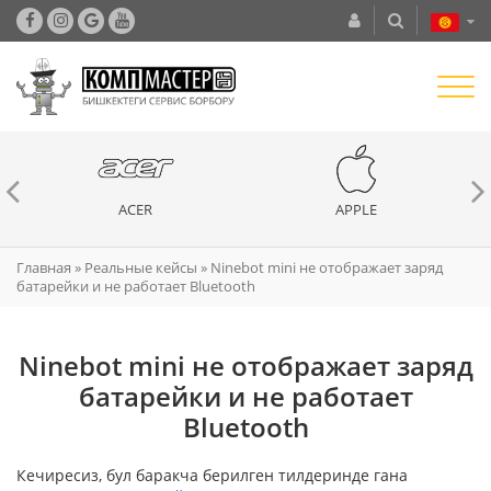
ACER
APPLE
Главная
»
Реальные кейсы
»
Ninebot mini не отображает заряд
батарейки и не работает Bluetooth
Ninebot mini не отображает заряд
батарейки и не работает
Bluetooth
Кечиресиз, бул баракча берилген тилдеринде гана