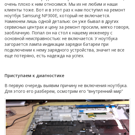
очень плохо к ним относимся. Мы их не любим и наши
клиенты тоже. Вот и в этот раз к нам поступил на ремонт
ноутбук Samsung NP300E, который не включается.
Намекнем лишь одной деталью: он уже бывал в других
сервисных центрах и цену за ремонт просили, мягко говоря,
заоблачную. Попал он на стол к нашему инженеру с
основной неисправностью: не включается. У ноутбука
загорается лампа индикации зарядки батареи при
подключении к нему зарядного устройства, значит не все
еще потеряно, есть надежда на успех.
Приступаем к диагностике
В первую очередь выявим причину не включения ноутбука.
Для этого его разберем, осмотрим его “внутренний мир”