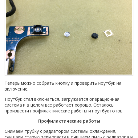
Теперь можно собрать кнопку и проверить ноутбук на
включение.
Ноутбук стал включаться, загружается операционная
система и в целом все работает хорошо. Осталось
произвести профилактические работы и ноутбук готов.
Профилактические работы
Снимаем трубку с радиатором системы охлаждения,
счищаем старую термопасту и очищаем пыль с радиатора и