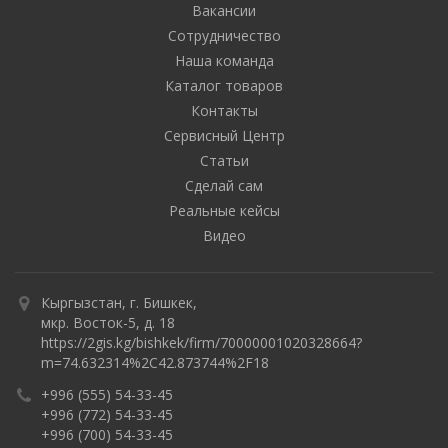
Вакансии
Сотрудничество
Наша команда
Каталог товаров
Контакты
Сервисный Центр
Статьи
Сделай сам
Реальные кейсы
Видео
Кыргызстан, г. Бишкек,
мкр. Восток-5, д. 18
https://2gis.kg/bishkek/firm/70000001020328664?
m=74.632314%2C42.873744%2F18
+996 (555) 54-33-45
+996 (772) 54-33-45
+996 (700) 54-33-45