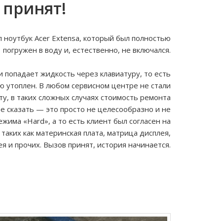
 принят!
л ноутбук Acer Extensa, который был полностью
погружен в воду и, естественно, не включался.
и попадает жидкость через клавиатуру, то есть
ью утоплен. В любом сервисном центре не стали
у, в таких сложных случаях стоимость ремонта
е сказать — это просто не целесообразно и не
ежима «Hard», а то есть клиент был согласен на
 таких как материнская плата, матрица дисплея,
ея и прочих. Вызов принят, история начинается.