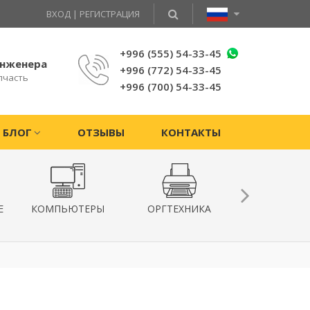
ВХОД
|
РЕГИСТРАЦИЯ
+996 (555) 54-33-45
инженера
+996 (772) 54-33-45
пчасть
+996 (700) 54-33-45
БЛОГ
ОТЗЫВЫ
КОНТАКТЫ
Е
КОМПЬЮТЕРЫ
ОРГТЕХНИКА
КВАДРОКОПТ
ГИРОСКУТ