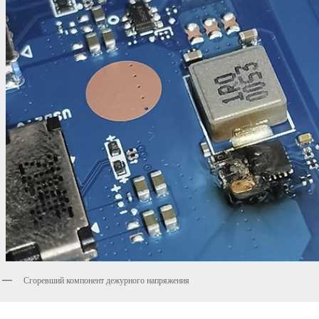
Сгоревший компонент дежурного напряжения