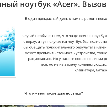
ный ноутбук «Acer». Вызов
В один прекрасный день к нам на ремонт попа
Случай необычен тем, что чаще всего в ноутбук
с верху, а тут получается ноутбук был полност
бы обещать положительного результата клиент
может превысить стоимость устройства, точне
рационально. Но у нас все пошло по линии р
все, но не на замену комплектующих,
клавиатура, батар
Что имеем после диагностики?