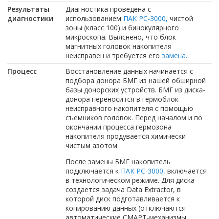
Результаты
Диагностика проведена с
диагностики
использованием
ПАК РС-3000,
чистой
зоны (класс 100) и бинокулярного
микроскопа. Выяснено, что блок
магнитных головок накопителя
неисправен и требуется его
замена.
Процесс
Восстановление данных начинается с
подбора донора БМГ из нашей обширной
базы донорских устройств. БМГ из диска-
донора переносится в гермоблок
неисправного накопителя с помощью
съемников головок. Перед началом и по
окончании процесса гермозона
накопителя продувается химически
чистым азотом.
После замены БМГ накопитель
подключается к
ПАК РС-3000,
включается
в технологическом режиме. Для диска
создается задача
Data
Extractor
, в
которой диск подготавливается к
копированию данных (отключаются
автоматические СМАРТ-механизмы,